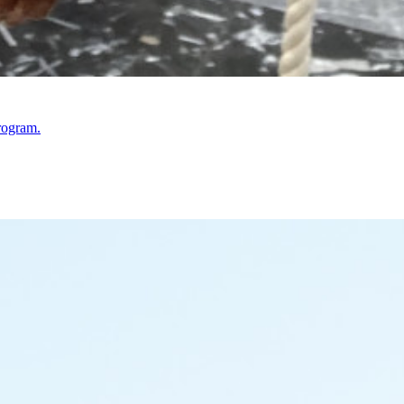
rogram.