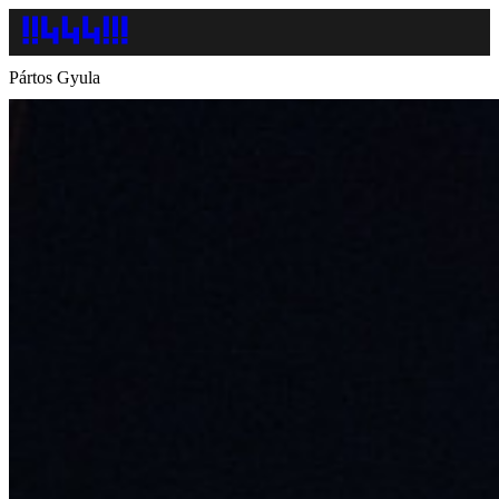
Pártos Gyula