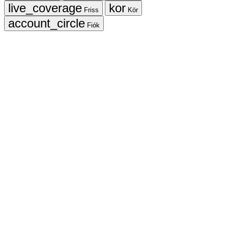
Friss
Kör
Fiók