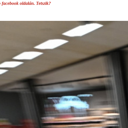
o facebook oldalán. Tetszik?