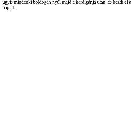
úgyis mindenki boldogan nyúl majd a kardigánja után, és kezdi el a
napját.