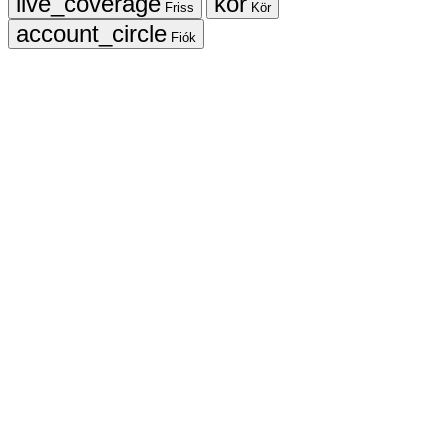
Friss
Kör
Fiók