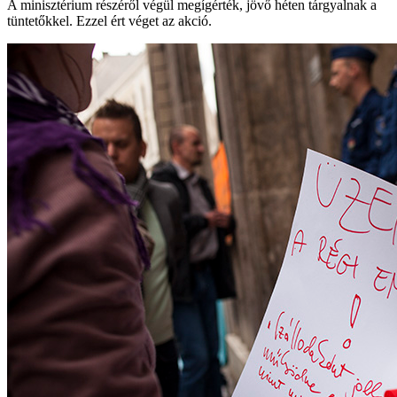
A minisztérium részéről végül megígérték, jövő héten tárgyalnak a
tüntetőkkel. Ezzel ért véget az akció.