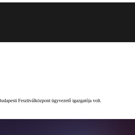
Budapesti Fesztiválközpont ügyvezető igazgatója volt.