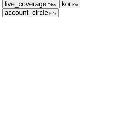
Friss
Kör
Fiók