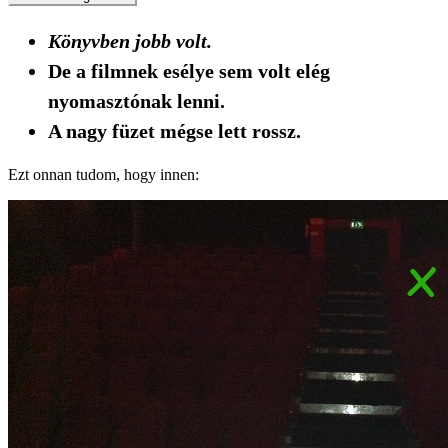
Könyvben jobb volt.
De a filmnek esélye sem volt elég
nyomasztónak lenni.
A nagy füzet mégse lett rossz.
Ezt onnan tudom, hogy innen: