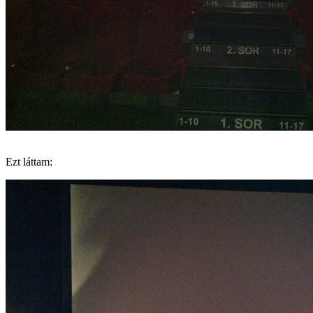
Ezt láttam: