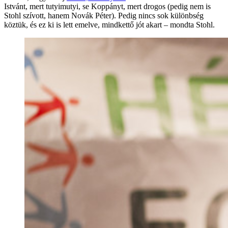
Istvánt, mert tutyimutyi, se Koppányt, mert drogos (pedig nem is
Stohl szívott, hanem Novák Péter). Pedig nincs sok különbség
köztük, és ez ki is lett emelve, mindkettő jót akart – mondta Stohl.