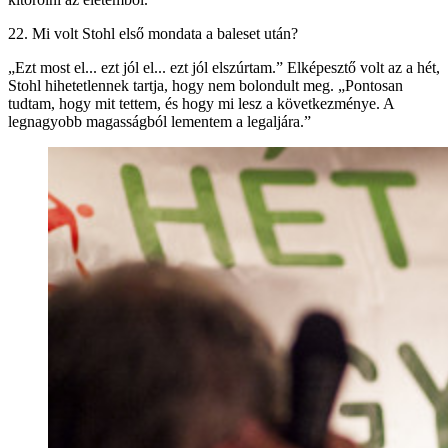
22. Mi volt Stohl első mondata a baleset után?
„Ezt most el... ezt jól el... ezt jól elszúrtam.” Elképesztő volt az a hét,
Stohl hihetetlennek tartja, hogy nem bolondult meg. „Pontosan
tudtam, hogy mit tettem, és hogy mi lesz a következménye. A
legnagyobb magasságból lementem a legaljára.”