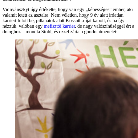
Vidnyánszkyt úgy értékelte, hogy van egy „képességes” ember, aki
valamit letett az asztalra. Nem véletlen, hogy 9 év alatt irdatlan
karriert futott be, pillanatok alatt Kossuth-díjat kapott, és ha így
nézzük, valóban egy
mefisztói karrier
, de nagy valószínűséggel ért a
dologhoz – mondta Stohl, és ezzel zárta a gondolatmenetet: