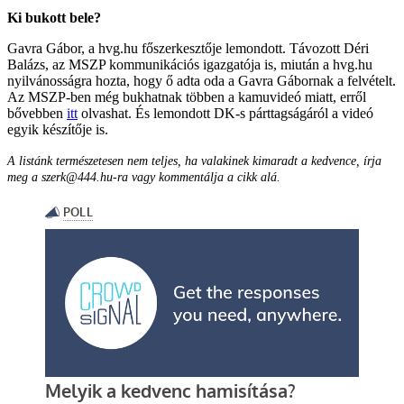
Ki bukott bele?
Gavra Gábor, a hvg.hu főszerkesztője lemondott. Távozott Déri
Balázs, az MSZP kommunikációs igazgatója is, miután a hvg.hu
nyilvánosságra hozta, hogy ő adta oda a Gavra Gábornak a felvételt.
Az MSZP-ben még bukhatnak többen a kamuvideó miatt, erről
bővebben
itt
olvashat. És lemondott DK-s párttagságáról a videó
egyik készítője is.
A listánk természetesen nem teljes, ha valakinek kimaradt a kedvence, írja
meg a szerk@444.hu-ra vagy kommentálja a cikk alá.