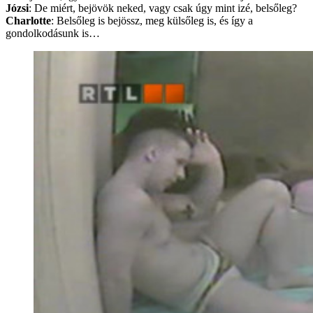
Józsi
: De miért, bejövök neked, vagy csak úgy mint izé, belsőleg?
Charlotte
: Belsőleg is bejössz, meg külsőleg is, és így a
gondolkodásunk is…