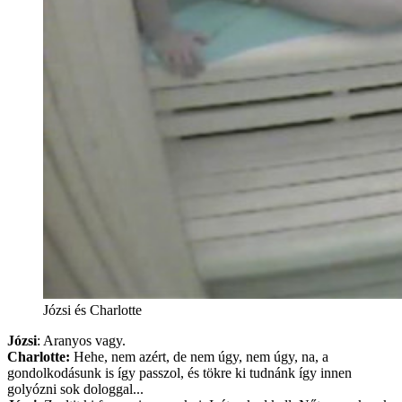
Józsi és Charlotte
Józsi
: Aranyos vagy.
Charlotte:
Hehe, nem azért, de nem úgy, nem úgy, na, a
gondolkodásunk is így passzol, és tökre ki tudnánk így innen
golyózni sok dologgal...