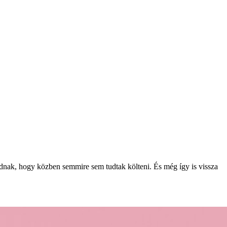
ládnak, hogy közben semmire sem tudtak költeni. És még így is vissza