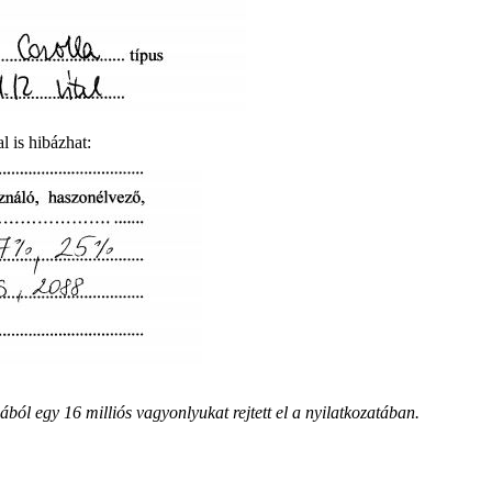
l is hibázhat:
ából egy 16 milliós vagyonlyukat rejtett el a nyilatkozatában.