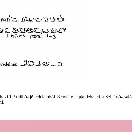
 havi 1,2 milliós jövedelemből. Kemény napjai lehettek a Szijjártó-csa
ni.