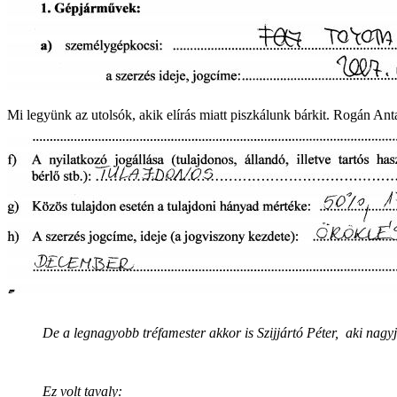
Mi legyünk az utolsók, akik elírás miatt piszkálunk bárkit. Rogán Anta
De a legnagyobb tréfamester akkor is Szijjártó Péter, aki nagyj
Ez volt tavaly: