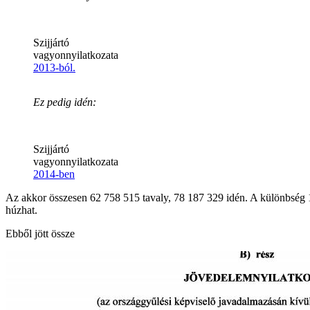
Szijjártó
vagyonnyilatkozata
2013-ból.
Ez pedig idén:
Szijjártó
vagyonnyilatkozata
2014-ben
Az akkor összesen 62 758 515 tavaly, 78 187 329 idén. A különbség 15
húzhat.
Ebből jött össze