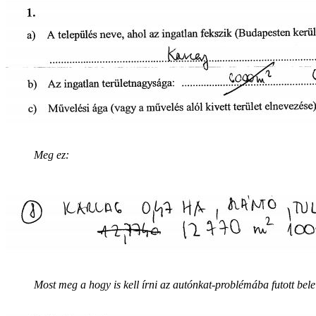
Meg ez:
Most meg a hogy is kell írni az autónkat-problémába futott bele