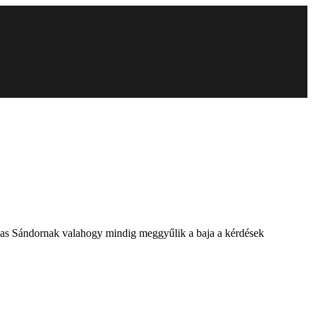
azekas Sándornak valahogy mindig meggyűlik a baja a kérdések