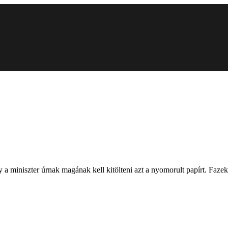
ony a miniszter úrnak magának kell kitölteni azt a nyomorult papírt. F