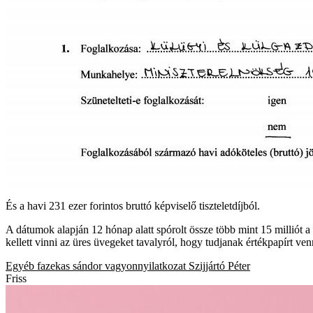
És a havi 231 ezer forintos bruttó képviselő tiszteletdíjból.
A dátumok alapján 12 hónap alatt spórolt össze több mint 15 milliót a
kellett vinni az üres üvegeket tavalyról, hogy tudjanak értékpapírt ven
Egyéb
fazekas sándor
vagyonnyilatkozat
Szijjártó Péter
Friss