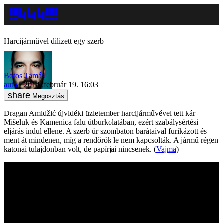
Harcijárművel dilizett egy szerb
Botos Tamás
autó
2014. február 19. 16:03
Megosztás
Dragan Amidžić újvidéki üzletember harcijárművével tett kár
Mišeluk és Kamenica falu útburkolatában, ezért szabálysértési
eljárás indul ellene. A szerb úr szombaton barátaival furikázott és
ment át mindenen, míg a rendőrök le nem kapcsolták. A jármű régen
katonai tulajdonban volt, de papírjai nincsenek. (
Vajma
)