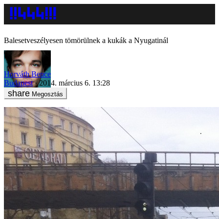
Balesetveszélyesen tömörülnek a kukák a Nyugatinál
Horváth Bence
Budapest
2014. március 6. 13:28
Megosztás