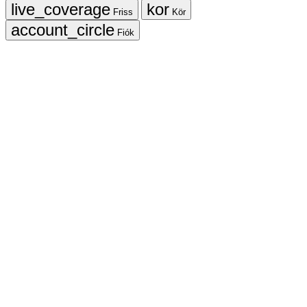
Friss
Kör
Fiók