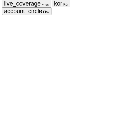
Friss
Kör
Fiók