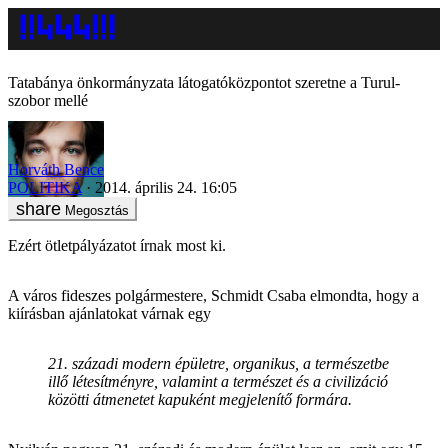
Tatabánya önkormányzata látogatóközpontot szeretne a Turul-
szobor mellé
Horváth Bence
POLITIKA
2014. április 24. 16:05
Megosztás
Ezért ötletpályázatot írnak most ki.
A város fideszes polgármestere, Schmidt Csaba elmondta, hogy a
kiírásban ajánlatokat várnak egy
21. századi modern épületre, organikus, a természetbe
illő létesítményre, valamint a természet és a civilizáció
közötti átmenetet kapuként megjelenítő formára.