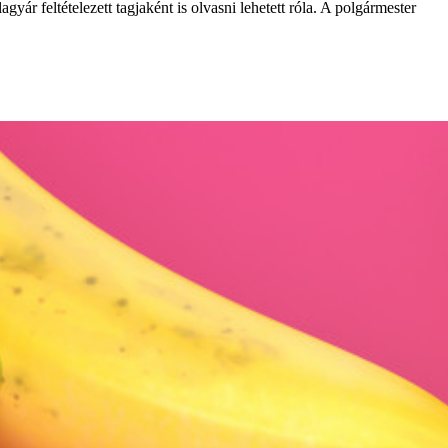
gyár feltételezett tagjaként is olvasni lehetett róla. A polgármester