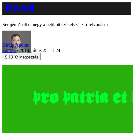
Semjén Zsolt elmegy a betiltott székelyzászló-felvonásra
Király András
külföld
2014. július 25. 11:24
Megosztás