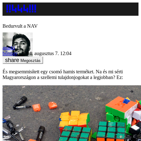
Bedurvult a NAV
anarki
bűnügy
2014. augusztus 7. 12:04
Megosztás
És megsemmisített egy csomó hamis terméket. Na és mi sérti
Magyarországon a szellemi tulajdonjogokat a legjobban? Ez: