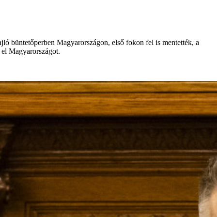
zajló büntetőperben Magyarországon, első fokon fel is mentették, a
 el Magyarországot.