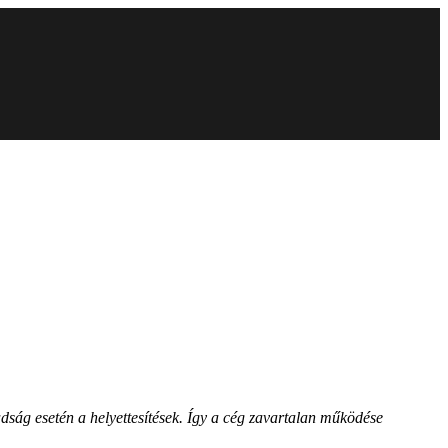
adság esetén a helyettesítések. Így a cég zavartalan működése