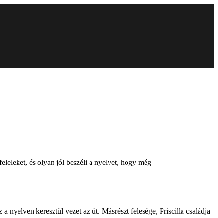
leleket, és olyan jól beszéli a nyelvet, hogy még
a nyelven keresztül vezet az út. Másrészt felesége, Priscilla családja