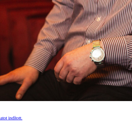
tot indított.