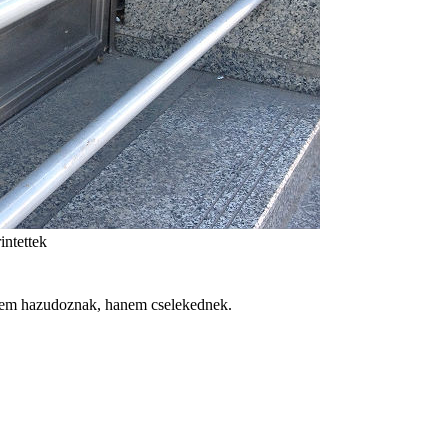
intettek
 nem hazudoznak, hanem cselekednek.