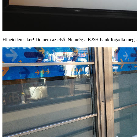
Hihetetlen siker! De nem az első. Nemrég a K&H bank fogadta meg a