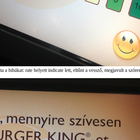
a a hibákat: rate helyett indicate lett, eltűnt a vessző, megjavult a szóren