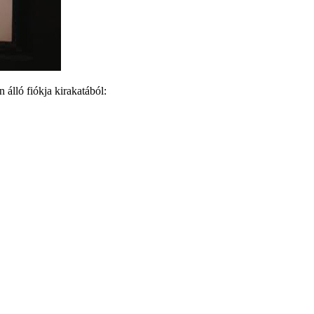
álló fiókja kirakatából: