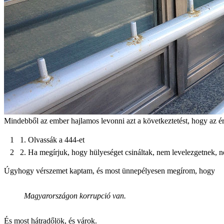
Mindebből az ember hajlamos levonni azt a következtetést, hogy az ér
Olvassák a 444-et
Ha megírjuk, hogy hülyeséget csináltak, nem levelezgetnek,
Úgyhogy vérszemet kaptam, és most ünnepélyesen megírom, hogy
Magyarországon korrupció van.
És most hátradőlök, és várok.