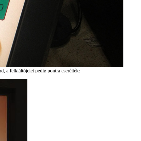
d, a felkiáltójelet pedig pontra cserélték: