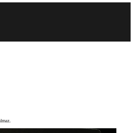
almaz.