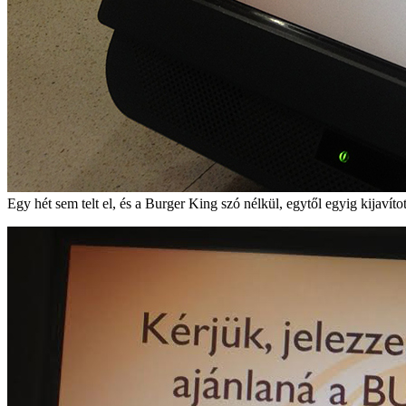
Egy hét sem telt el, és a Burger King szó nélkül, egytől egyig kijavított