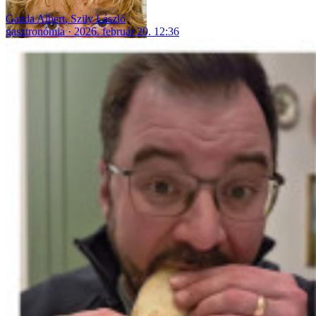
Gazda Albert
,
Szily László
gasztronómia
2026. február 20. 12:36