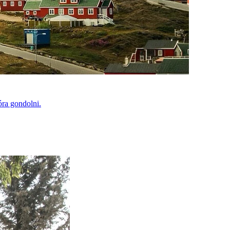
óra gondolni.