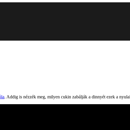
óla
. Addig is nézzék meg, milyen cukin zabálják a dinnyét ezek a nyula