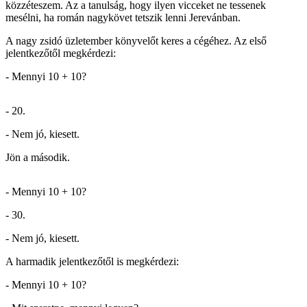
közzéteszem. Az a tanulság, hogy ilyen vicceket ne tessenek
mesélni, ha román nagykövet tetszik lenni Jerevánban.
A nagy zsidó üzletember könyvelőt keres a cégéhez. Az első
jelentkezőtől megkérdezi:
- Mennyi 10 + 10?
- 20.
- Nem jó, kiesett.
Jön a második.
- Mennyi 10 + 10?
- 30.
- Nem jó, kiesett.
A harmadik jelentkezőtől is megkérdezi:
- Mennyi 10 + 10?