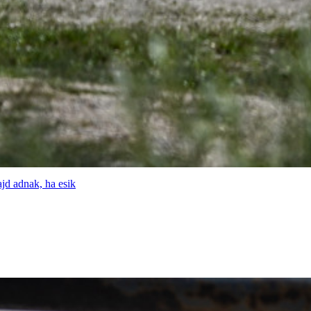
ajd adnak, ha esik