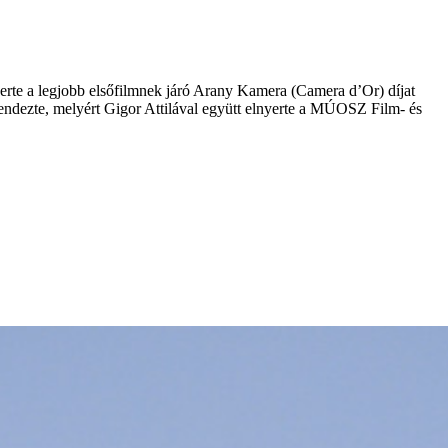
nyerte a legjobb elsőfilmnek járó Arany Kamera (Camera d’Or) díjat
endezte, melyért Gigor Attilával együtt elnyerte a MÚOSZ Film- és