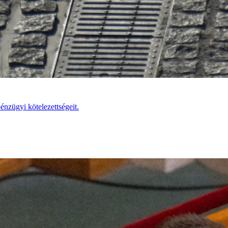
pénzügyi kötelezettségeit.