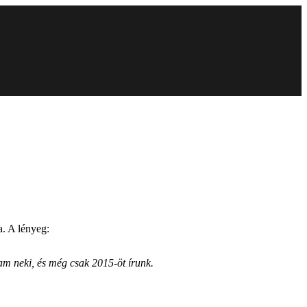
. A lényeg:
am neki, és még csak 2015-öt írunk.