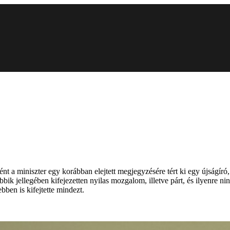
t a miniszter egy korábban elejtett megjegyzésére tért ki egy újságíró, 
bbik jellegében kifejezetten nyilas mozgalom, illetve párt, és ilyenre
ebben is kifejtette mindezt.