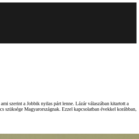
ami szerint a Jobbik nyilas párt lenne. Lázár válaszában kitartott a
 nincs szüksége Magyarországnak. Ezzel kapcsolatban évekkel korábban,