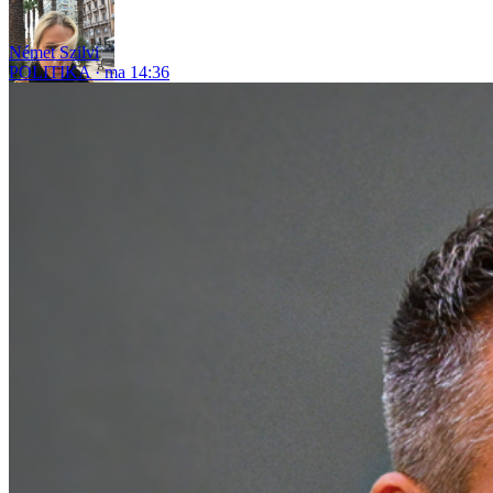
Német Szilvi
POLITIKA
ma 14:36