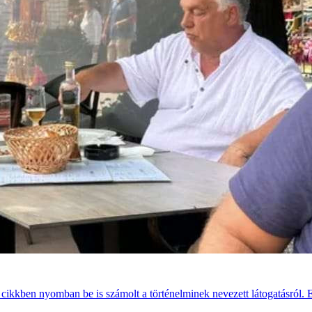
ő cikkben nyomban be is számolt a történelminek nevezett látogatásról. 