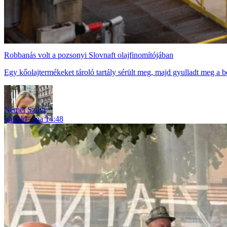
Robbanás volt a pozsonyi Slovnaft olajfinomítójában
Egy kőolajtermékeket tároló tartály sérült meg, majd gyulladt meg a 
Német Szilvi
külföld
ma 14:48