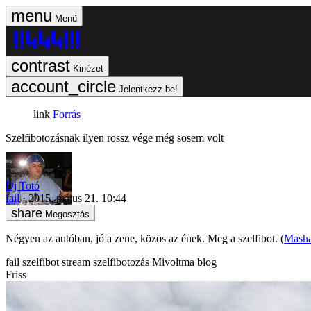
Menü
Kinézet
Jelentkezz be!
Forrás
Szelfibotozásnak ilyen rossz vége még sosem volt
Dj Totó
fail
2015. május 21. 10:44
Megosztás
Négyen az autóban, jó a zene, közös az ének. Meg a szelfibot. (
Masha
fail
szelfibot
stream
szelfibotozás
Mivoltma blog
Friss