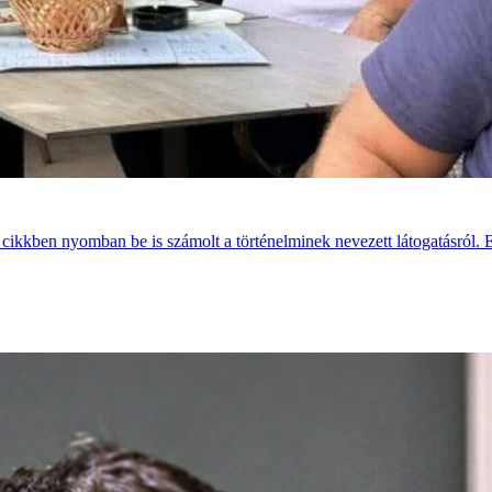
ő cikkben nyomban be is számolt a történelminek nevezett látogatásról. 