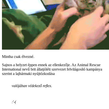
Mintha csak élvezné.
Sajnos a helyzet éppen ennek az ellenkezője. Az Animal Rescue
International nevű brit állatjóléti szervezet felvilágosító kampánya
szerint a lajhármaki nyújtózkodása
valójában védekező reflex.
:'-(