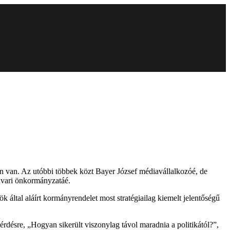
ban van. Az utóbbi többek közt Bayer József médiavállalkozóé, de
dvari önkormányzatáé.
által aláírt kormányrendelet most stratégiailag kiemelt jelentőségű
désre, „Hogyan sikerült viszonylag távol maradnia a politikától?”,