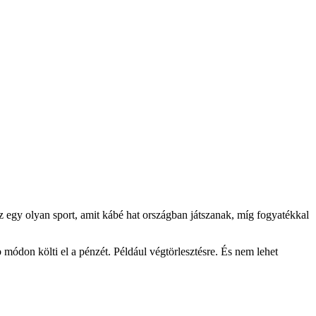
 egy olyan sport, amit kábé hat országban játszanak, míg fogyatékkal
 módon költi el a pénzét. Például végtörlesztésre. És nem lehet