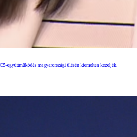
tő C5-együttműködés magyarországi ülésén kiemelten kezeljék.