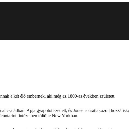
nnak a két élő embernek, aki még az 1800-as években született.
i családban. Apja gyapotot szedett, és Jones is csatlakozott hozzá isk
enntartott intézetben töltötte New Yorkban.