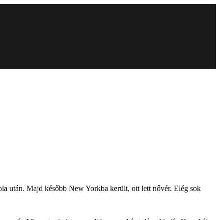
ola után. Majd később New Yorkba került, ott lett nővér. Elég sok