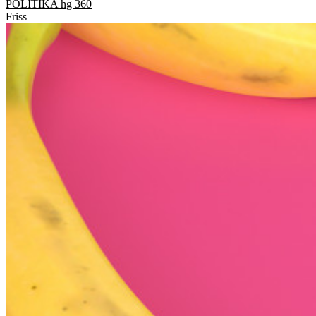
POLITIKA
hg 360
Friss