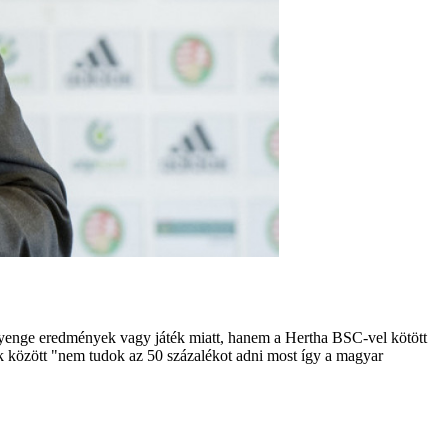
a gyenge eredmények vagy játék miatt, hanem a Hertha BSC-vel kötött
yek között "nem tudok az 50 százalékot adni most így a magyar