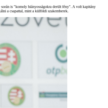
e során is "komoly hiányosságokra derült fény". A volt kapitány
álni a csapattal, mint a külföldi szakemberek.