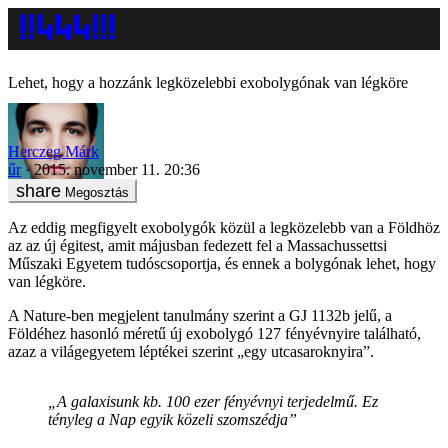
Lehet, hogy a hozzánk legközelebbi exobolygónak van légköre
Herczeg Márk
űr
2015. november 11. 20:36
Megosztás
Az eddig megfigyelt exobolygók közül a legközelebb van a Földhöz
az az új égitest, amit májusban fedezett fel a Massachussettsi
Műszaki Egyetem tudóscsoportja, és ennek a bolygónak lehet, hogy
van légköre.
A Nature-ben megjelent tanulmány szerint a GJ 1132b jelű, a
Földéhez hasonló méretű új exobolygó 127 fényévnyire található,
azaz a világegyetem léptékei szerint „egy utcasaroknyira”.
„A galaxisunk kb. 100 ezer fényévnyi terjedelmű. Ez
tényleg a Nap egyik közeli szomszédja”