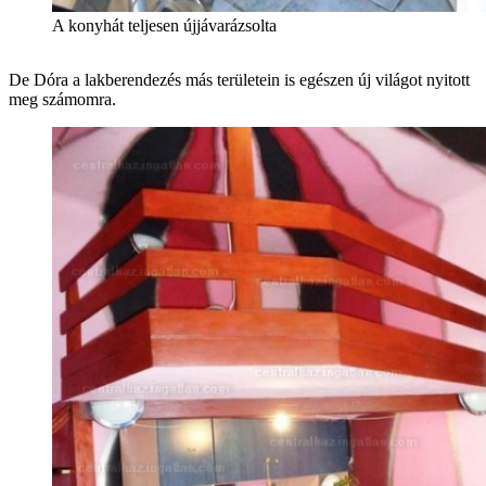
A konyhát teljesen újjávarázsolta
De Dóra a lakberendezés más területein is egészen új világot nyitott
meg számomra.