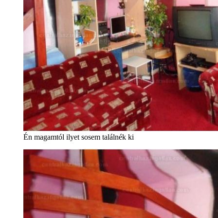
Én magamtól ilyet sosem találnék ki