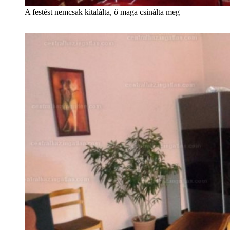
A festést nemcsak kitalálta, ő maga csinálta meg