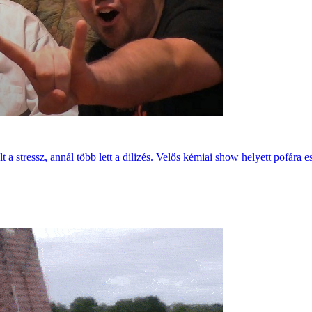
 stressz, annál több lett a dilizés. Velős kémiai show helyett pofára es