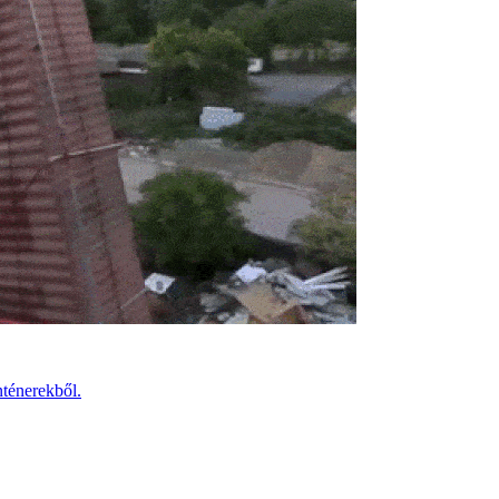
nténerekből.