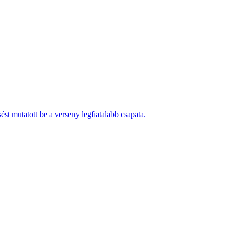
ést mutatott be a verseny legfiatalabb csapata.