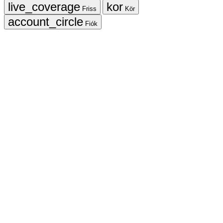
Friss
Kör
Fiók