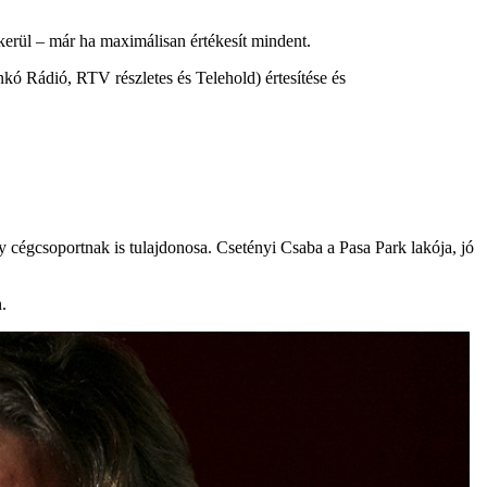
kerül – már ha maximálisan értékesít mindent.
 Rádió, RTV részletes és Telehold) értesítése és
 cégcsoportnak is tulajdonosa. Csetényi Csaba a Pasa Park lakója, jó
.