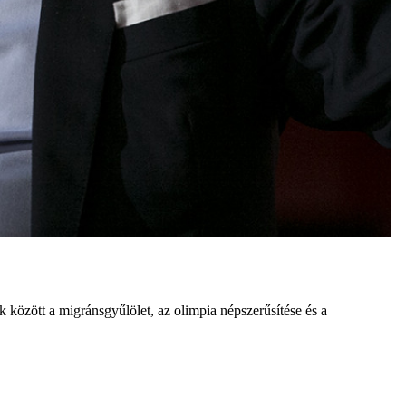
 között a migránsgyűlölet, az olimpia népszerűsítése és a