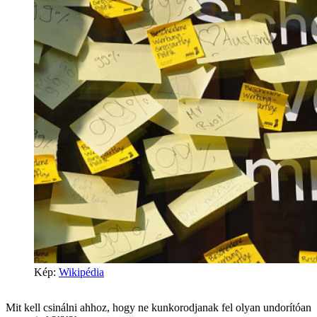
Kép:
Wikipédia
Mit kell csinálni ahhoz, hogy ne kunkorodjanak fel olyan undorítóan