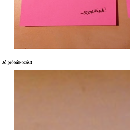
Jó próbálkozást!