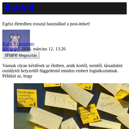
Egész életedben rosszul használtad a post-iteket!
Karaj Kisasszony
life hack
2016. március 12. 13:26
Megosztás
Vannak olyan kérdések az életben, amik kortól, nemtől, társadalmi
osztálytól helyzettől függetlenül minden embert foglalkoztatnak.
Például az, hogy