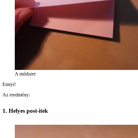
A módszer
Ennyi!
Az eredmény:
1. Helyes post-itek