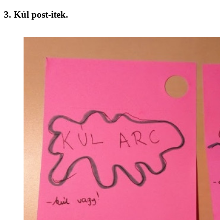
3. Kúl post-itek.