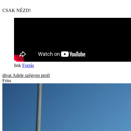
CSAK NÉZD!
Forrás
divat
Adele
szégyen
profi
Friss