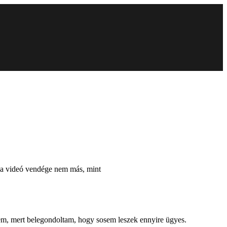
rt a videó vendége nem más, mint
ttem, mert belegondoltam, hogy sosem leszek ennyire ügyes.