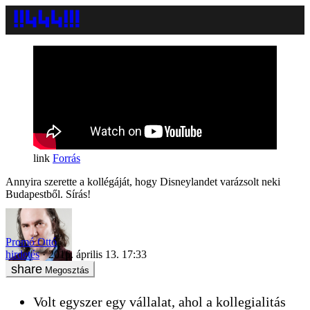
Forrás
Annyira szerette a kollégáját, hogy Disneylandet varázsolt neki
Budapestből. Sírás!
Promó Ottó
hirdetés
2016. április 13. 17:33
Megosztás
Volt egyszer egy vállalat, ahol a kollegialitás