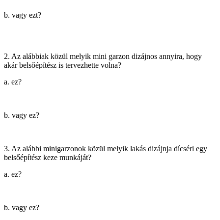
b. vagy ezt?
2. Az alábbiak közül melyik mini garzon dizájnos annyira, hogy
akár belsőépítész is tervezhette volna?
a. ez?
b. vagy ez?
3. Az alábbi minigarzonok közül melyik lakás dizájnja dícséri egy
belsőépítész keze munkáját?
a. ez?
b. vagy ez?