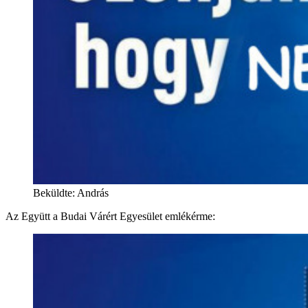
Beküldte: András
Az Együtt a Budai Várért Egyesület emlékérme: