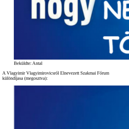
Beküldte: Antal
A Vlagyimir Vlagyimirovicsról Elnevezett Szakmai Fórum
különdíjasa (megosztva):