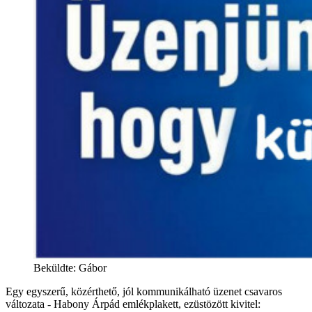
Beküldte: Gábor
Egy egyszerű, közérthető, jól kommunikálható üzenet csavaros
változata - Habony Árpád emlékplakett, ezüstözött kivitel: