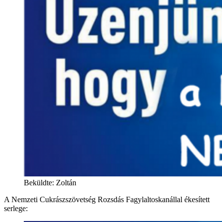
Beküldte: Zoltán
A Nemzeti Cukrászszövetség Rozsdás Fagylaltoskanállal ékesített
serlege: