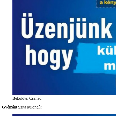
Beküldte: Csanád
Gyémánt Szita különdíj: