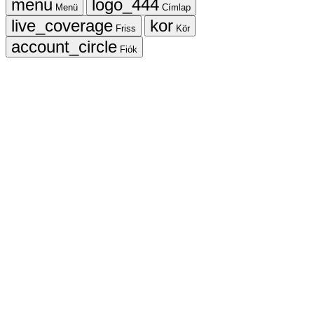
Menü
Címlap
Friss
Kör
Fiók