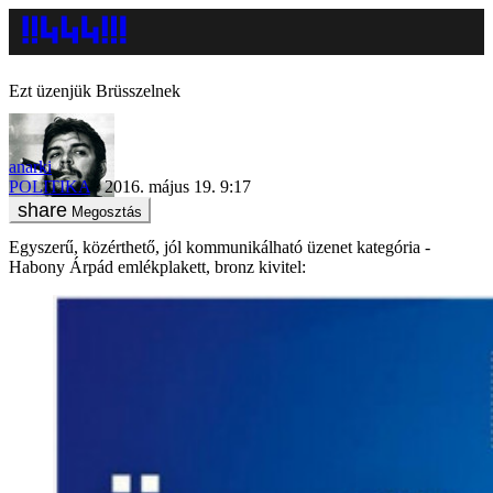
Ezt üzenjük Brüsszelnek
anarki
POLITIKA
2016. május 19. 9:17
Megosztás
Egyszerű, közérthető, jól kommunikálható üzenet kategória -
Habony Árpád emlékplakett, bronz kivitel: