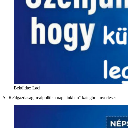
Beküldte: Laci
A "Reálgazdaság, reálpolitika napjainkban" kategória nyertese: