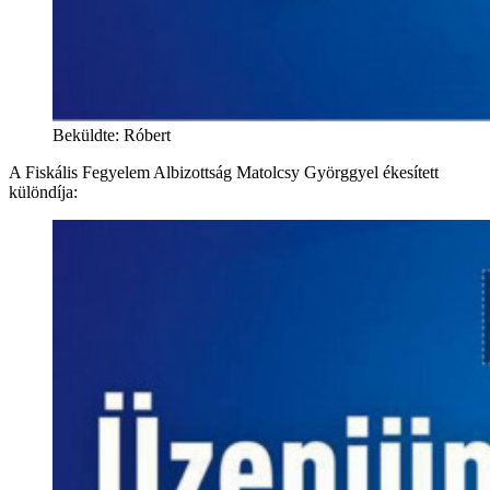
Beküldte: Róbert
A Fiskális Fegyelem Albizottság Matolcsy Györggyel ékesített
különdíja: