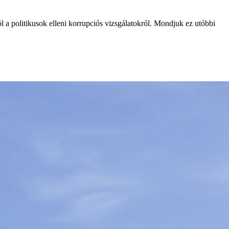
ól a politikusok elleni korrupciós vizsgálatokról. Mondjuk ez utóbbi