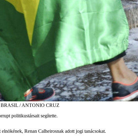
GENCIA BRASIL / ANTONIO CRUZ
upt politikustársait segítette.
lt elnökének, Renan Calheirosnak adott jogi tanácsokat.