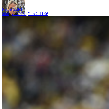
Német Szilvi
bűnügy
2026. július 2. 11:06