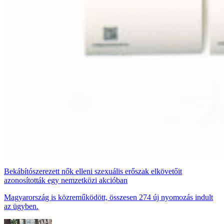
Bekábítószerezett nők elleni szexuális erőszak elkövetőit
azonosították egy nemzetközi akcióban
Magyarország is közreműködött, összesen 274 új nyomozás indult
az ügyben.